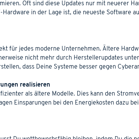
mieren. Oft sind diese Updates nur mit neuerer H
T-Hardware in der Lage ist, die neueste Software 
spekt für jedes moderne Unternehmen. Ältere Hardwa
cherweise nicht mehr durch Herstellerupdates unte
tellen, dass Deine Systeme besser gegen Cyberang
ungen realisieren
fizienter als ältere Modelle. Dies kann den Strom
ragen Einsparungen bei den Energiekosten dazu be