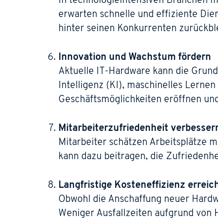
In technologieintensiven Branchen 
erwarten schnelle und effiziente Di
hinter seinen Konkurrenten zurückble
Innovation und Wachstum fördern
Aktuelle IT-Hardware kann die Grundl
Intelligenz (KI), maschinelles Lern
Geschäftsmöglichkeiten eröffnen u
Mitarbeiterzufriedenheit verbesser
Mitarbeiter schätzen Arbeitsplätze m
kann dazu beitragen, die Zufriedenhe
Langfristige Kosteneffizienz erreic
Obwohl die Anschaffung neuer Hardwar
Weniger Ausfallzeiten aufgrund von