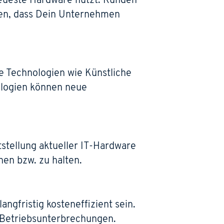
neueste Hardware nutzt. Kunden
ren, dass Dein Unternehmen
ue Technologien wie Künstliche
nologien können neue
tstellung aktueller IT-Hardware
hen bzw. zu halten.
ngfristig kosteneffizient sein.
 Betriebsunterbrechungen.