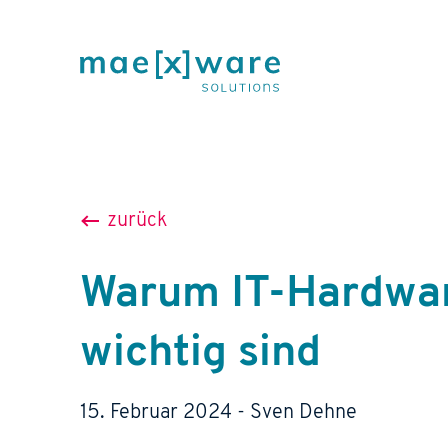
zurück
Warum IT-Hardwa
wichtig sind
15. Februar 2024
-
Sven
Dehne