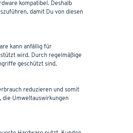
ardware kompatibel. Deshalb
auszuführen, damit Du von diesen
re kann anfällig für
rstützt wird. Durch regelmäßige
riffe geschützt sind.
verbrauch reduzieren und somit
i, die Umweltauswirkungen