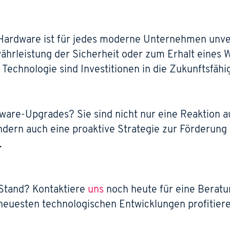
T-Hardware ist für jedes moderne Unternehmen unve
währleistung der Sicherheit oder zum Erhalt eines 
 Technologie sind Investitionen in die Zukunftsfäh
are-Upgrades? Sie sind nicht nur eine Reaktion a
dern auch eine proaktive Strategie zur Förderung
.
 Stand? Kontaktiere
uns
noch heute für eine Berat
euesten technologischen Entwicklungen profitiere