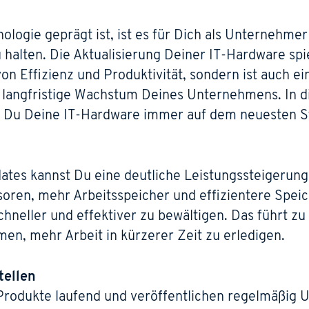
ologie geprägt ist, ist es für Dich als Unternehmer
 halten. Die Aktualisierung Deiner IT-Hardware spi
von Effizienz und Produktivität, sondern ist auch ein
 langfristige Wachstum Deines Unternehmens. In di
ass Du Deine IT-Hardware immer auf dem neuesten St
tes kannst Du eine deutliche Leistungssteigerung
ren, mehr Arbeitsspeicher und effizientere Spei
hneller und effektiver zu bewältigen. Das führt zu 
n, mehr Arbeit in kürzerer Zeit zu erledigen.
tellen
Produkte laufend und veröffentlichen regelmäßig 