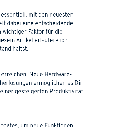
 essentiell, mit den neuesten
elt dabei eine entscheidende
 wichtiger Faktor für die
esem Artikel erläutere ich
and hältst.
 erreichen. Neue Hardware-
cherlösungen ermöglichen es Dir
einer gesteigerten Produktivität
Updates, um neue Funktionen