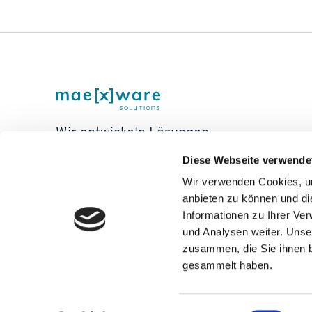
Wir entwickeln Lösungen
für digitalen Handel und
Diese Webseite verwende
Infrastruktur
Wir verwenden Cookies, um
anbieten zu können und di
Informationen zu Ihrer Ve
und Analysen weiter. Unse
zusammen, die Sie ihnen b
gesammelt haben.