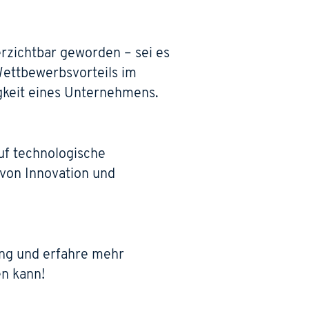
rzichtbar geworden – sei es
Wettbewerbsvorteils im
igkeit eines Unternehmens.
uf technologische
 von Innovation und
ung und erfahre mehr
n kann!