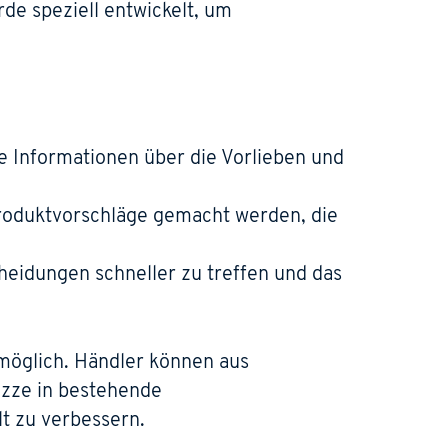
de speziell entwickelt, um
e Informationen über die Vorlieben und
roduktvorschläge gemacht werden, die
heidungen schneller zu treffen und das
 möglich. Händler können aus
izze in bestehende
t zu verbessern.