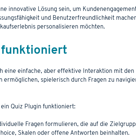
eine innovative Lösung sein, um Kundenengagemen
assungsfähigkeit und Benutzerfreundlichkeit mache
nkaufserlebnis personalisieren möchten.
 funktioniert
h eine einfache, aber effektive Interaktion mit den
n ermöglichen, spielerisch durch Fragen zu navigie
ein Quiz Plugin funktioniert:
ividuelle Fragen formulieren, die auf die Zielgru
hoice, Skalen oder offene Antworten beinhalten.