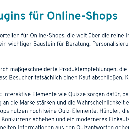
lugins für Online-Shops
orteilen für Online-Shops, die weit über die reine 
ein wichtiger Baustein für Beratung, Personalisier
ch maßgeschneiderte Produktempfehlungen, die a
dass Besucher tatsächlich einen Kauf abschließen. 
.
:
Interaktive Elemente wie Quizze sorgen dafür, da
an die Marke stärken und die Wahrscheinlichkeit 
ops nutzen noch keine Quiz-Elemente. Händler, die
 Konkurrenz abheben und ein moderneres Einkaufse
lten Informationen aus den Quizantworten geben 