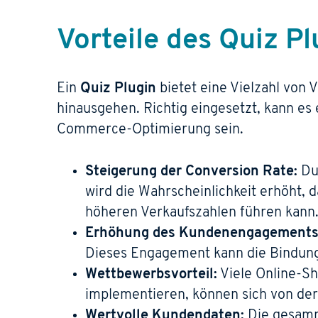
Vorteile des Quiz P
Ein
Quiz Plugin
bietet eine Vielzahl von V
hinausgehen. Richtig eingesetzt, kann es 
Commerce-Optimierung sein.
Steigerung der Conversion Rate:
Dur
wird die Wahrscheinlichkeit erhöht, 
höheren Verkaufszahlen führen kann
Erhöhung des Kundenengagements
Dieses Engagement kann die Bindung 
Wettbewerbsvorteil:
Viele Online-Sh
implementieren, können sich von der
Wertvolle Kundendaten:
Die gesamme