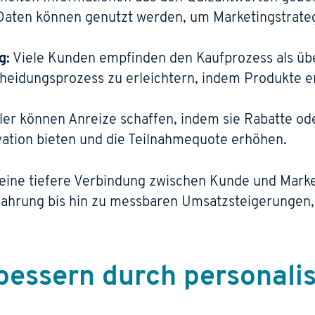
e Daten können genutzt werden, um Marketingstrat
g:
Viele Kunden empfinden den Kaufprozess als über
cheidungsprozess zu erleichtern, indem Produkte 
er können Anreize schaffen, indem sie Rabatte od
vation bieten und die Teilnahmequote erhöhen.
 eine tiefere Verbindung zwischen Kunde und Marke 
fahrung bis hin zu messbaren Umsatzsteigerungen,
bessern durch personali