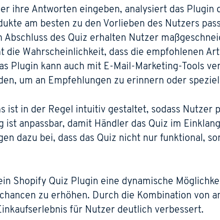
r ihre Antworten eingeben, analysiert das Plugin d
dukte am besten zu den Vorlieben des Nutzers pas
 Abschluss des Quiz erhalten Nutzer maßgeschnei
t die Wahrscheinlichkeit, dass die empfohlenen Art
s Plugin kann auch mit E-Mail-Marketing-Tools v
den, um an Empfehlungen zu erinnern oder speziel
 ist in der Regel intuitiv gestaltet, sodass Nutzer
g ist anpassbar, damit Händler das Quiz im Einklan
en dazu bei, dass das Quiz nicht nur funktional, s
in Shopify Quiz Plugin eine dynamische Möglichkei
ufschancen zu erhöhen. Durch die Kombination von
inkaufserlebnis für Nutzer deutlich verbessert.