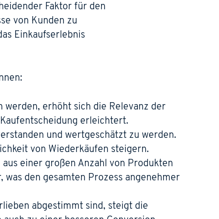
heidender Faktor für den
isse von Kunden zu
as Einkaufserlebnis
nnen:
werden, erhöht sich die Relevanz der
 Kaufentscheidung erleichtert.
verstanden und wertgeschätzt zu werden.
ichkeit von Wiederkäufen steigern.
l aus einer großen Anzahl von Produkten
her, was den gesamten Prozess angenehmer
lieben abgestimmt sind, steigt die