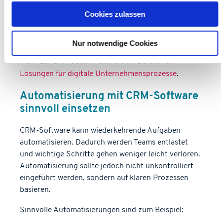
arbeiten Vertrieb und Operations auf einer besseren
Cookies zulassen
Informationsbasis. Das reduziert Rückfragen,
beschleunigt Abläufe und verbessert die
Transparenz im Unternehmen.
Nur notwendige Cookies
Mehr zur ERP-Seite finden Sie im Bereich
ERP-
Lösungen für digitale Unternehmensprozesse
.
Automatisierung mit CRM-Software
sinnvoll einsetzen
CRM-Software kann wiederkehrende Aufgaben
automatisieren. Dadurch werden Teams entlastet
und wichtige Schritte gehen weniger leicht verloren.
Automatisierung sollte jedoch nicht unkontrolliert
eingeführt werden, sondern auf klaren Prozessen
basieren.
Sinnvolle Automatisierungen sind zum Beispiel: