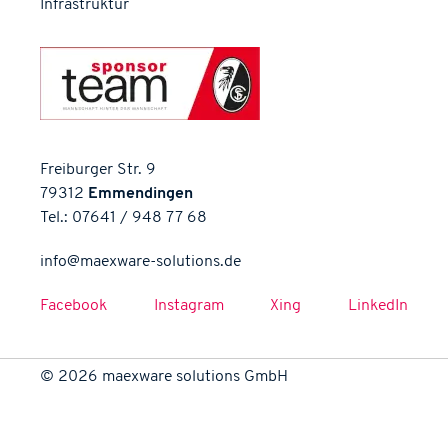
Infrastruktur
Freiburger Str. 9
79312
Emmendingen
Tel.: 07641 / 948 77 68
Facebook
Instagram
Xing
LinkedIn
©
2026
maexware solutions GmbH