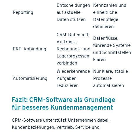
Entscheidungen
Kennzahlen und
Reporting
auf aktuelle
einheitliche
Daten stützen
Datenpflege
definieren
CRM-Daten mit
Datenflüsse,
Auftrags-,
führende Systeme
ERP-Anbindung
Rechnungs- und
und Schnittstellen
Lagerprozessen
klären
verbinden
Wiederkehrende
Nur klare, stabile
Automatisierung
Aufgaben
Prozesse
reduzieren
automatisieren
Fazit: CRM-Software als Grundlage
für besseres Kundenmanagement
CRM-Software unterstützt Unternehmen dabei,
Kundenbeziehungen, Vertrieb, Service und