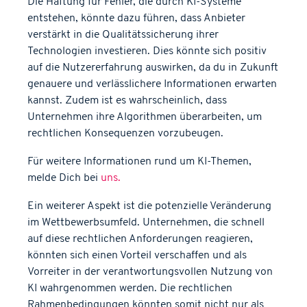
Die Haftung für Fehler, die durch KI-Systeme
entstehen, könnte dazu führen, dass Anbieter
verstärkt in die Qualitätssicherung ihrer
Technologien investieren. Dies könnte sich positiv
auf die Nutzererfahrung auswirken, da du in Zukunft
genauere und verlässlichere Informationen erwarten
kannst. Zudem ist es wahrscheinlich, dass
Unternehmen ihre Algorithmen überarbeiten, um
rechtlichen Konsequenzen vorzubeugen.
Für weitere Informationen rund um KI-Themen,
melde Dich bei
uns.
Ein weiterer Aspekt ist die potenzielle Veränderung
im Wettbewerbsumfeld. Unternehmen, die schnell
auf diese rechtlichen Anforderungen reagieren,
könnten sich einen Vorteil verschaffen und als
Vorreiter in der verantwortungsvollen Nutzung von
KI wahrgenommen werden. Die rechtlichen
Rahmenbedingungen könnten somit nicht nur als